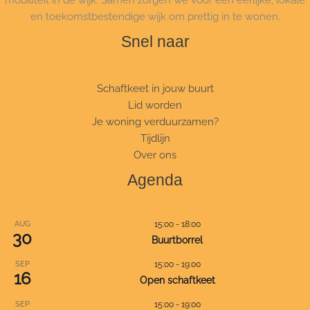
en toekomstbestendige wijk om prettig in te wonen.
Snel naar
Schaftkeet in jouw buurt
Lid worden
Je woning verduurzamen?
Tijdlijn
Over ons
Agenda
AUG
15:00
-
18:00
30
Buurtborrel
SEP
15:00
-
19:00
16
Open schaftkeet
SEP
15:00
-
19:00