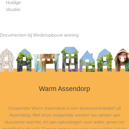
Huidige
situatie:
Documenten bij Wederopbouw woning​
Warm Assendorp
Coöperatie Warm Assendorp is een bewonersinitiatief uit
Assendorp. Met onze coöperatie werken we samen aan
duurzame warmte, én aan oplossingen voor water, groen en
mobiliteit in de wijk. Samen zorgen we voor een eerlijke, lokale