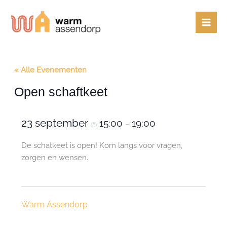
Ga
naar
de
inhoud
« Alle Evenementen
Open schaftkeet
23 september
15:00
19:00
@
–
De schatkeet is open! Kom langs voor vragen,
zorgen en wensen.
Warm Assendorp