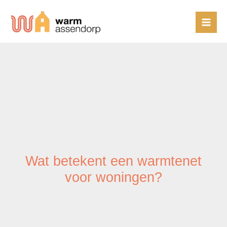
Ga
naar
de
inhoud
Wat betekent een warmtenet
voor woningen?