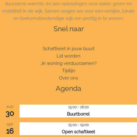
duurzame warmte, én aan oplossingen voor water, groen en
mobiliteit in de wijk. Samen zorgen we voor een eerlijke, lokale
en toekomstbestendige wijk om prettig in te wonen.
Snel naar
Schaftkeet in jouw buurt
Lid worden
Je woning verduurzamen?
Tijdlijn
Over ons
Agenda
AUG
15:00
-
18:00
30
Buurtborrel
SEP
15:00
-
19:00
16
Open schaftkeet