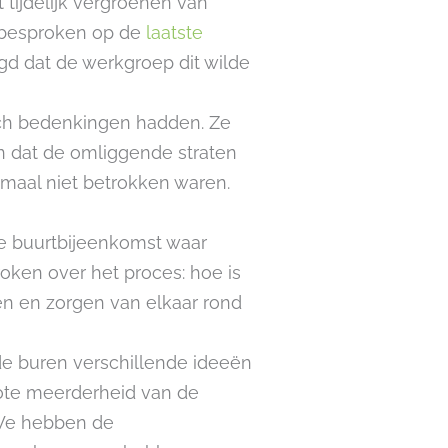
tijdelijk vergroenen van
 besproken op de
laatste
gd dat de werkgroep dit wilde
och bedenkingen hadden. Ze
 dat de omliggende straten
lemaal niet betrokken waren.
e buurtbijeenkomst waar
oken over het proces: hoe is
n en zorgen van elkaar rond
de buren verschillende ideeën
ote meerderheid van de
 We hebben de