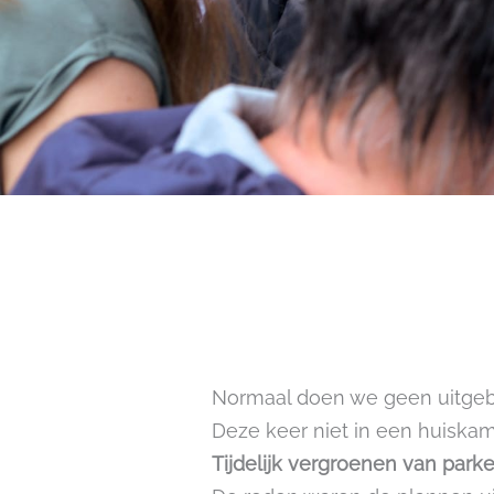
Normaal doen we geen uitgebr
Deze keer niet in een huiska
Tijdelijk vergroenen van park