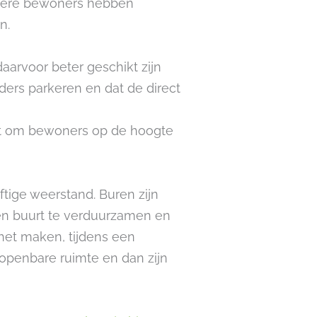
dere bewoners hebben
n.
arvoor beter geschikt zijn
ders parkeren en dat de direct
aat om bewoners op de hoogte
ige weerstand. Buren zijn
 en buurt te verduurzamen en
het maken, tijdens een
openbare ruimte en dan zijn