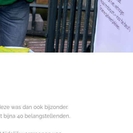
eze was dan ook bijzonder.
 bijna 40 belangstellenden.