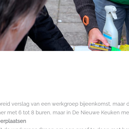
eid verslag van een werkgroep bijeenkomst, maar d
mer met 6 tot 8 buren, maar in De Nieuwe Keuken met
eerplaatsen