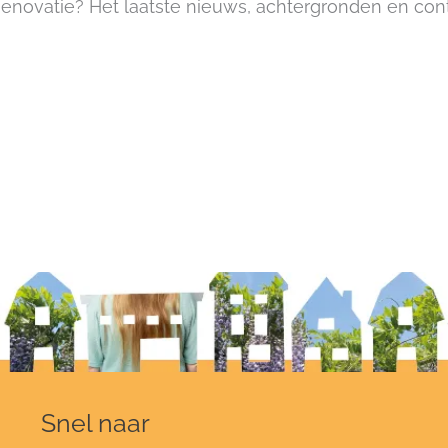
enovatie? Het laatste nieuws, achtergronden en co
Snel naar