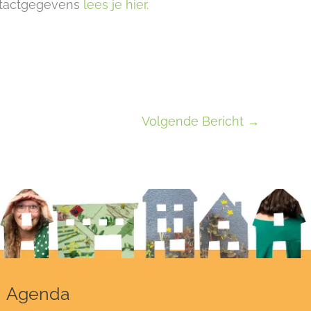
ntactgegevens
lees je hier.
Volgende Bericht
→
Agenda