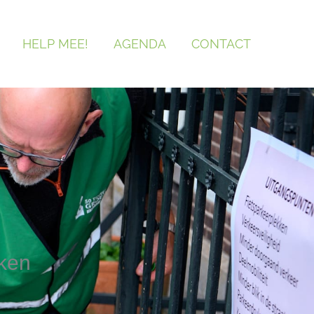
HELP MEE!
AGENDA
CONTACT
kken