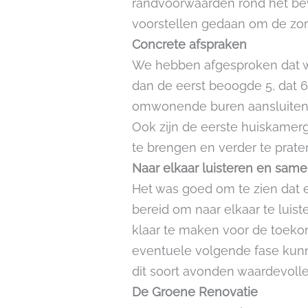
randvoorwaarden rond het b
voorstellen gedaan om de zorg
Concrete afspraken
We hebben afgesproken dat we
dan de eerst beoogde 5, dat 6
omwonende buren aansluiten b
Ook zijn de eerste huiskamer
te brengen en verder te prat
Naar elkaar luisteren en sam
Het was goed om te zien dat 
bereid om naar elkaar te lui
klaar te maken voor de toeko
eventuele volgende fase kunn
dit soort avonden waardevolle
De Groene Renovatie