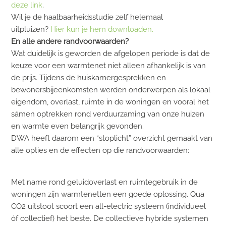
deze link
.
Wil je de haalbaarheidsstudie zelf helemaal
uitpluizen?
Hier kun je hem downloaden.
En alle andere randvoorwaarden?
Wat duidelijk is geworden de afgelopen periode is dat de
keuze voor een warmtenet niet alleen afhankelijk is van
de prijs. Tijdens de huiskamergesprekken en
bewonersbijeenkomsten werden onderwerpen als lokaal
eigendom, overlast, ruimte in de woningen en vooral het
sámen optrekken rond verduurzaming van onze huizen
en warmte even belangrijk gevonden.
DWA heeft daarom een “stoplicht” overzicht gemaakt van
alle opties en de effecten op die randvoorwaarden:
Met name rond geluidoverlast en ruimtegebruik in de
woningen zijn warmtenetten een goede oplossing. Qua
CO2 uitstoot scoort een all-electric systeem (individueel
óf collectief) het beste. De collectieve hybride systemen