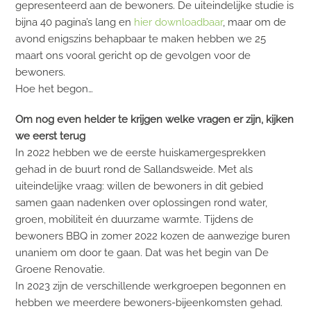
gepresenteerd aan de bewoners. De uiteindelijke studie is
bijna 40 pagina’s lang en
hier downloadbaar
, maar om de
avond enigszins behapbaar te maken hebben we 25
maart ons vooral gericht op de gevolgen voor de
bewoners.
Hoe het begon…
Om nog even helder te krijgen welke vragen er zijn, kijken
we eerst terug
In 2022 hebben we de eerste huiskamergesprekken
gehad in de buurt rond de Sallandsweide. Met als
uiteindelijke vraag: willen de bewoners in dit gebied
samen gaan nadenken over oplossingen rond water,
groen, mobiliteit én duurzame warmte. Tijdens de
bewoners BBQ in zomer 2022 kozen de aanwezige buren
unaniem om door te gaan. Dat was het begin van De
Groene Renovatie.
In 2023 zijn de verschillende werkgroepen begonnen en
hebben we meerdere bewoners-bijeenkomsten gehad.