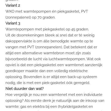
Variant 2
WKO met warmtepompen én piekgasketel, PVT
(zonnepalenel) op 70 graden.
Variant 3
Warmtepompen met piekgasketel op 45 graden.
Uit de doorrekeningen bleek al snel dat er té weinig
dakoppervlakte is om álle benodigde warmte op te
vangen met PVT (zonnepanelen). Dat betekent dat er
altijd een alternatieve warmtebron moet zijn zoals
bijvoorbeeld de lucht via luchtwarmtepompen. Wat ook
opviel is dat een piekgasketel een warmtenet aanzienlijk
goedkoper maakte dan een volledig elektrische
oplossing. Bovendien is er altijd een back-up systeem
nodig, die is met een piek-gasketel óók geregeld.
Niet duurder dan wat?
Hoe vergelijk je nou een warmtenet met een individuele
oplossing? Als eerste denk je natuurlijk aan de inkoop van
warmte; gas en elektra bij een (hybride)gasketel en