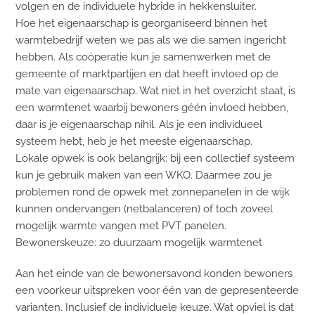
volgen en de individuele hybride in hekkensluiter.
Hoe het eigenaarschap is georganiseerd binnen het
warmtebedrijf weten we pas als we die samen ingericht
hebben. Als coöperatie kun je samenwerken met de
gemeente of marktpartijen en dat heeft invloed op de
mate van eigenaarschap. Wat niet in het overzicht staat, is
een warmtenet waarbij bewoners géén invloed hebben,
daar is je eigenaarschap nihil. Als je een individueel
systeem hebt, heb je het meeste eigenaarschap.
Lokale opwek is ook belangrijk: bij een collectief systeem
kun je gebruik maken van een WKO. Daarmee zou je
problemen rond de opwek met zonnepanelen in de wijk
kunnen ondervangen (netbalanceren) of toch zoveel
mogelijk warmte vangen met PVT panelen.
Bewonerskeuze: zo duurzaam mogelijk warmtenet
Aan het einde van de bewonersavond konden bewoners
een voorkeur uitspreken voor één van de gepresenteerde
varianten. Inclusief de individuele keuze. Wat opviel is dat