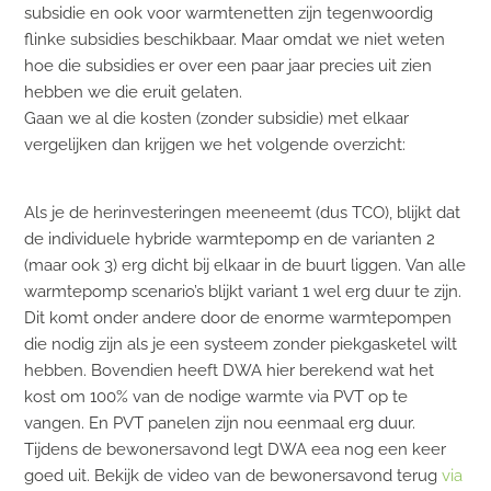
subsidie en ook voor warmtenetten zijn tegenwoordig
flinke subsidies beschikbaar. Maar omdat we niet weten
hoe die subsidies er over een paar jaar precies uit zien
hebben we die eruit gelaten.
Gaan we al die kosten (zonder subsidie) met elkaar
vergelijken dan krijgen we het volgende overzicht:
Als je de herinvesteringen meeneemt (dus TCO), blijkt dat
de individuele hybride warmtepomp en de varianten 2
(maar ook 3) erg dicht bij elkaar in de buurt liggen. Van alle
warmtepomp scenario’s blijkt variant 1 wel erg duur te zijn.
Dit komt onder andere door de enorme warmtepompen
die nodig zijn als je een systeem zonder piekgasketel wilt
hebben. Bovendien heeft DWA hier berekend wat het
kost om 100% van de nodige warmte via PVT op te
vangen. En PVT panelen zijn nou eenmaal erg duur.
Tijdens de bewonersavond legt DWA eea nog een keer
goed uit. Bekijk de video van de bewonersavond terug
via