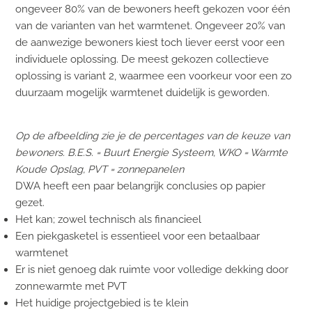
ongeveer 80% van de bewoners heeft gekozen voor één
van de varianten van het warmtenet. Ongeveer 20% van
de aanwezige bewoners kiest toch liever eerst voor een
individuele oplossing. De meest gekozen collectieve
oplossing is variant 2, waarmee een voorkeur voor een zo
duurzaam mogelijk warmtenet duidelijk is geworden.
Op de afbeelding zie je de percentages van de keuze van
bewoners. B.E.S. = Buurt Energie Systeem, WKO = Warmte
Koude Opslag, PVT = zonnepanelen
DWA heeft een paar belangrijk conclusies op papier
gezet.
Het kan; zowel technisch als financieel
Een piekgasketel is essentieel voor een betaalbaar
warmtenet
Er is niet genoeg dak ruimte voor volledige dekking door
zonnewarmte met PVT
Het huidige projectgebied is te klein