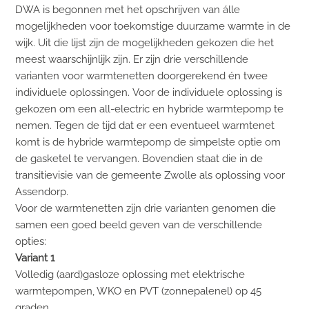
DWA is begonnen met het opschrijven van álle
mogelijkheden voor toekomstige duurzame warmte in de
wijk. Uit die lijst zijn de mogelijkheden gekozen die het
meest waarschijnlijk zijn. Er zijn drie verschillende
varianten voor warmtenetten doorgerekend én twee
individuele oplossingen. Voor de individuele oplossing is
gekozen om een all-electric en hybride warmtepomp te
nemen. Tegen de tijd dat er een eventueel warmtenet
komt is de hybride warmtepomp de simpelste optie om
de gasketel te vervangen. Bovendien staat die in de
transitievisie van de gemeente Zwolle als oplossing voor
Assendorp.
Voor de warmtenetten zijn drie varianten genomen die
samen een goed beeld geven van de verschillende
opties:
Variant 1
Volledig (aard)gasloze oplossing met elektrische
warmtepompen, WKO en PVT (zonnepalenel) op 45
graden.