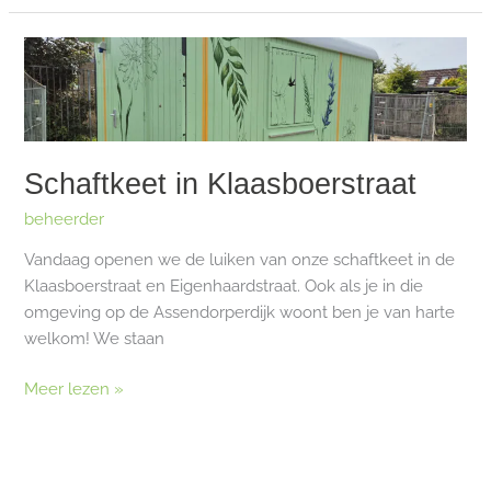
Schaftkeet in Klaasboerstraat
beheerder
Vandaag openen we de luiken van onze schaftkeet in de
Klaasboerstraat en Eigenhaardstraat. Ook als je in die
omgeving op de Assendorperdijk woont ben je van harte
welkom! We staan
Schaftkeet
Meer lezen »
in
Klaasboerstraat