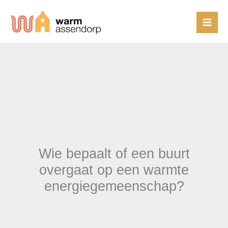
Ga
naar
de
inhoud
Wie bepaalt of een buurt
overgaat op een warmte
energiegemeenschap?