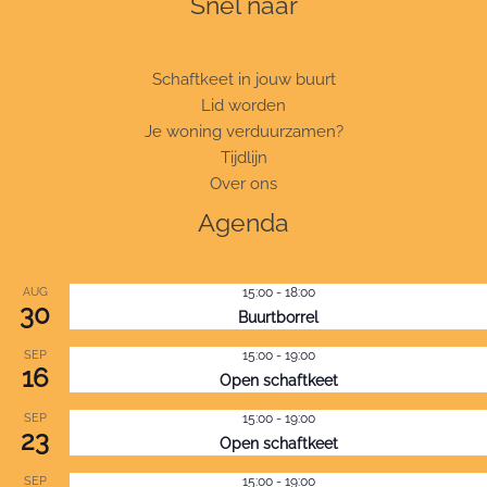
Snel naar
Schaftkeet in jouw buurt
Lid worden
Je woning verduurzamen?
Tijdlijn
Over ons
Agenda
AUG
15:00
-
18:00
30
Buurtborrel
SEP
15:00
-
19:00
16
Open schaftkeet
SEP
15:00
-
19:00
23
Open schaftkeet
SEP
15:00
-
19:00