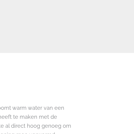
roomt warm water van een
 heeft te maken met de
te al direct hoog genoeg om