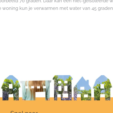
voorbeeld 70 graden. Daar kan een niet-geïsoleerd
e woning kun je verwarmen met water van 45 graden