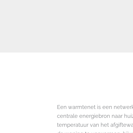
Een warmtenet is een netwerk
centrale energiebron naar hui
temperatuur van het afgiftew