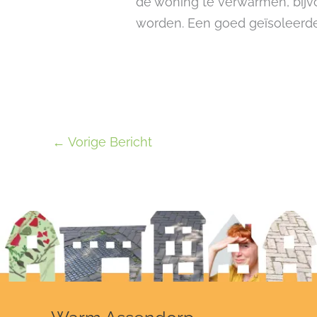
de woning te verwarmen, bij
worden. Een goed geïsoleerd
←
Vorige Bericht