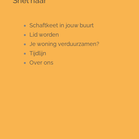
Snel naar
Schaftkeet in jouw buurt
Lid worden
Je woning verduurzamen?
Tijdlijn
Over ons