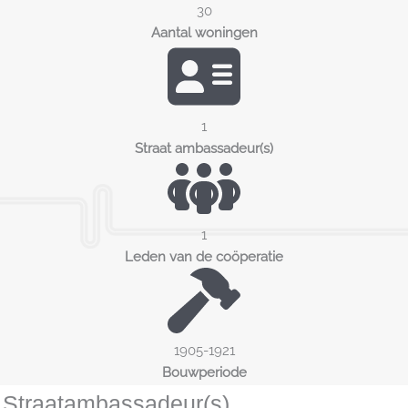
30
Aantal woningen
1
Straat ambassadeur(s)
1
Leden van de coöperatie
1905-1921
Bouwperiode
Straatambassadeur(s)