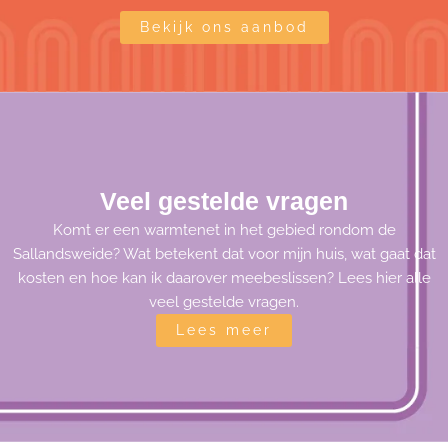
Bekijk ons aanbod
Veel gestelde vragen
Komt er een warmtenet in het gebied rondom de
Sallandsweide? Wat betekent dat voor mijn huis, wat gaat dat
kosten en hoe kan ik daarover meebeslissen? Lees hier alle
veel gestelde vragen.
Lees meer