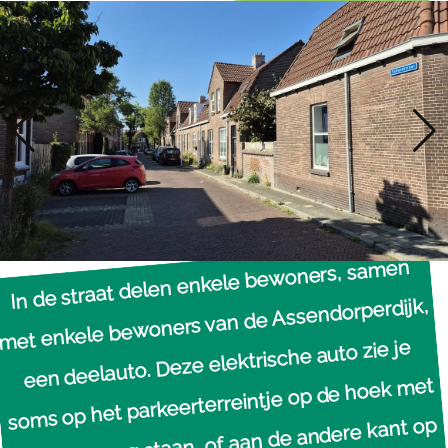
In de straat delen enkele bewoners, samen
met enkele bewoners van de Assendorperdijk,
een deelauto. Deze elektrische auto zie je
soms op het parkeerterreintje op de hoek met
de Molenweg staan, of aan de andere kant op