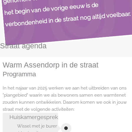
het begin van de vorige eeuw is de
verbondenheid in de straat nog altijd voelbaar.
​
Straat agenda
Warm Assendorp in de straat
Programma
In het najaar van 2025 werken we aan het uitbreiden van ons
"plangebied" waarin we als bewoners samen een warmtenet
zouden kunnen ontwikkelen. Daarom komen we ook in jouw
straat met de volgende activiteiten:
Huiskamergesprek
Wissel met je buren