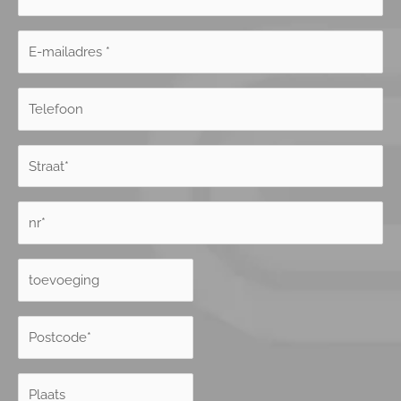
Achternaam
E-
mailadres*
*
Telefoon
Straat
*
Huisnummer
*
Huisnummer
Toevoeging
Postcode
*
Plaats