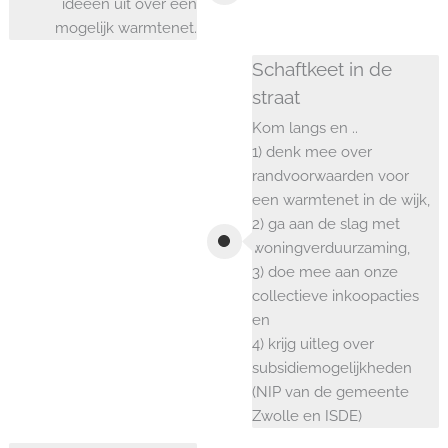
ideeën uit over een
mogelijk warmtenet.
Schaftkeet in de
straat
Kom langs en ..
1) denk mee over
randvoorwaarden voor
een warmtenet in de wijk,
2) ga aan de slag met
woningverduurzaming,
3) doe mee aan onze
collectieve inkoopacties
en
4) krijg uitleg over
subsidiemogelijkheden
(NIP van de gemeente
Zwolle en ISDE)