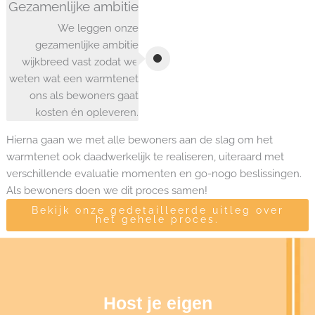
Gezamenlijke ambitie
We leggen onze
gezamenlijke ambitie
wijkbreed vast zodat we
weten wat een warmtenet
ons als bewoners gaat
kosten én opleveren.
Hierna gaan we met alle bewoners aan de slag om het
warmtenet ook daadwerkelijk te realiseren, uiteraard met
verschillende evaluatie momenten en go-nogo beslissingen.
Als bewoners doen we dit proces samen!
Bekijk onze gedetailleerde uitleg over
het gehele proces.
Host je eigen