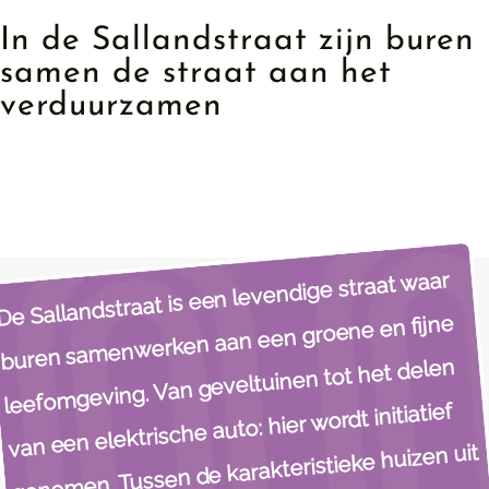
In de Sallandstraat zijn buren
samen de straat aan het
verduurzamen​
De Sallandstraat is een levendige straat waar
buren samenwerken aan een groene en fijne
leefomgeving. Van geveltuinen tot het delen
van een elektrische auto: hier wordt initiatief
genomen. Tussen de karakteristieke huizen uit