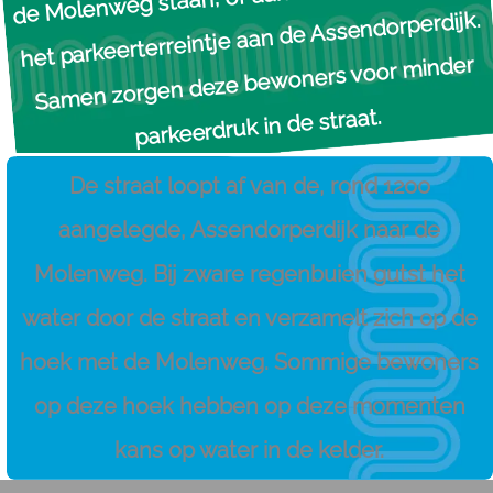
het parkeerterreintje aan de Assendorperdijk.
Samen zorgen deze bewoners voor minder
parkeerdruk in de straat.​
De straat loopt af van de, rond 1200
aangelegde, Assendorperdijk naar de
Molenweg. Bij zware regenbuien gutst het
water door de straat en verzamelt zich op de
hoek met de Molenweg. Sommige bewoners
op deze hoek hebben op deze momenten
kans op water in de kelder.