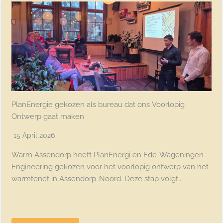
PlanEnergie gekozen als bureau dat ons Voorlopig
Ontwerp gaat maken
15 April 2026
Warm Assendorp heeft PlanEnergi en Ede-Wageningen
Engineering gekozen voor het voorlopig ontwerp van het
warmtenet in Assendorp-Noord. Deze stap volgt...