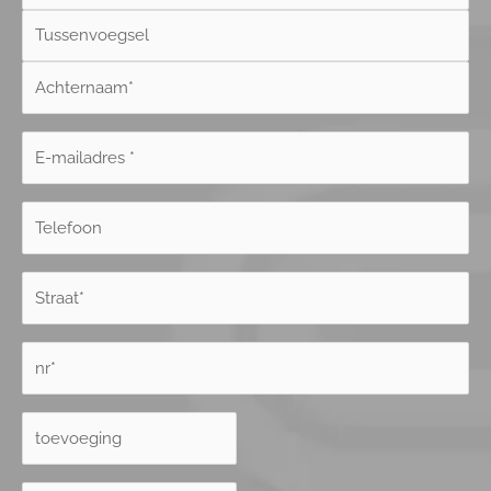
Voornaam
Tussenvoegsel
Achternaam
E-
mailadres*
*
Telefoon
Straat
*
Huisnummer
*
Huisnummer
Toevoeging