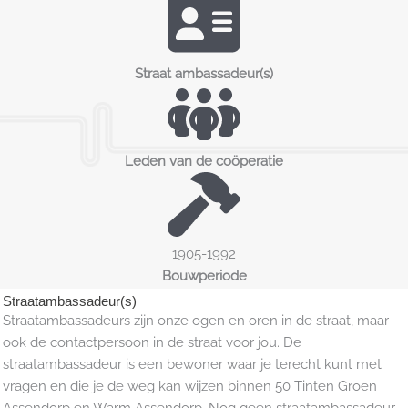
Straat ambassadeur(s)
Leden van de coöperatie
1905-1992
Bouwperiode
Straatambassadeur(s)
Straatambassadeurs zijn onze ogen en oren in de straat, maar
ook de contactpersoon in de straat voor jou. De
straatambassadeur is een bewoner waar je terecht kunt met
vragen en die je de weg kan wijzen binnen 50 Tinten Groen
Assendorp en Warm Assendorp. Nog geen straatambassadeur