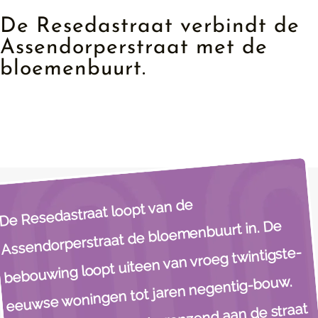
De Resedastraat verbindt de
Assendorperstraat met de
bloemenbuurt.​
De Resedastraat loopt van de
Assendorperstraat de bloemenbuurt in. De
bebouwing loopt uiteen van vroeg twintigste-
eeuwse woningen tot jaren negentig-bouw.