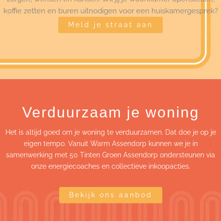
koffie zetten en buren uitnodigen voor een huiskamergesprek?
Meld je straat aan
Verduurzaam je woning
Het is altijd goed om je woning te verduurzamen. Dat doe je op je
eigen tempo. Vanuit Warm Assendorp kunnen we je in
samenwerking met 50 Tinten Groen Assendorp ondersteunen via
onze energiecoaches en collectieve inkoopacties.
Bekijk ons aanbod