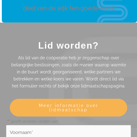
deel van de wijk ten goede komt.
Lid worden?
Als lid van de coöperatie heb je zeggenschap over
belangrijke beslissingen, zoals de manier waarop warmte
in de buurt wordt georganiseerd, welke partners we
betrekken en welke koers we varen. Wordt direct lid via
het formulier rechts of bekijk onze lidmaatschapspagina.
Meer informatie over
lidmaatschap
"
*
" geeft vereiste velden aan
Naam
*