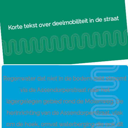
Korte tekst over deelmobiliteit in de straat​
Regenwater dat niet in de bodem zakt stroomt
via de Assendorperstraat naar het
lagergelegen gebied rond de Molenweg. De
herinrichting van de Assendorperstraat, vlak
om de hoek, omvat waterberging die ook dit