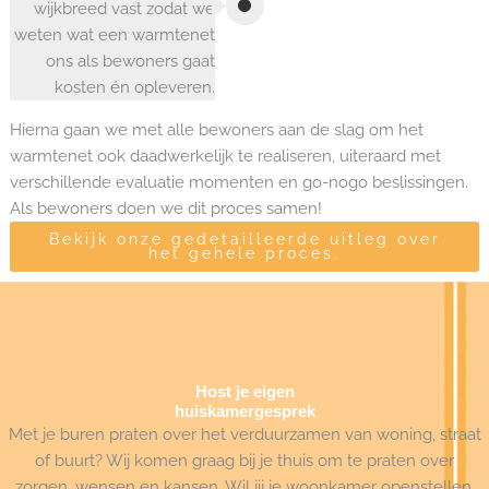
wijkbreed vast zodat we
weten wat een warmtenet
ons als bewoners gaat
kosten én opleveren.
Hierna gaan we met alle bewoners aan de slag om het
warmtenet ook daadwerkelijk te realiseren, uiteraard met
verschillende evaluatie momenten en go-nogo beslissingen.
Als bewoners doen we dit proces samen!
Bekijk onze gedetailleerde uitleg over
het gehele proces.
Host je eigen
huiskamergesprek
Met je buren praten over het verduurzamen van woning, straat
of buurt? Wij komen graag bij je thuis om te praten over
zorgen, wensen en kansen. Wil jij je woonkamer openstellen,