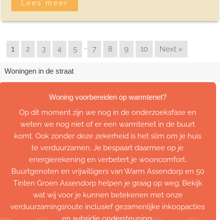
Lees meer
…
1
2
3
4
5
7
8
9
10
Next »
Woningen in de straat
Woning voorbereiden op warmtenet?
Op dit moment zijn we nog in de onderzoeksfase en
weten we nog niet of er een warmtenet in de buurt
komt. Ook zonder deze zekerheid is het slim om je huis
te verduurzamen. Je bespaart daarmee op je
energierekening en verbetert je wooncomfort.
Buurtgenoten en vrijwilligers van Warm Assendorp en 50
Tinten Groen Assendorp helpen je graag op weg. Bekijk
wat wij voor je kunnen betekenen met onze
verduurzamingsroute inclusief gezamenlijke inkoopacties
en subsidie ondersteuning.