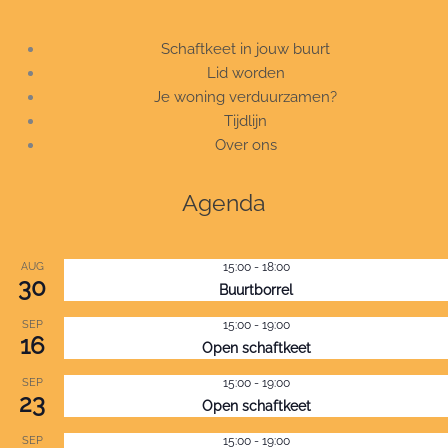
Schaftkeet in jouw buurt
Lid worden
Je woning verduurzamen?
Tijdlijn
Over ons
Agenda
AUG
15:00
-
18:00
30
Buurtborrel
SEP
15:00
-
19:00
16
Open schaftkeet
SEP
15:00
-
19:00
23
Open schaftkeet
SEP
15:00
-
19:00