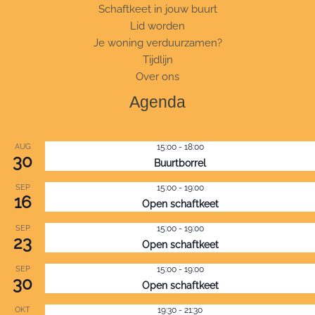
Schaftkeet in jouw buurt
Lid worden
Je woning verduurzamen?
Tijdlijn
Over ons
Agenda
AUG
15:00
-
18:00
30
Buurtborrel
SEP
15:00
-
19:00
16
Open schaftkeet
SEP
15:00
-
19:00
23
Open schaftkeet
SEP
15:00
-
19:00
30
Open schaftkeet
OKT
19:30
-
21:30