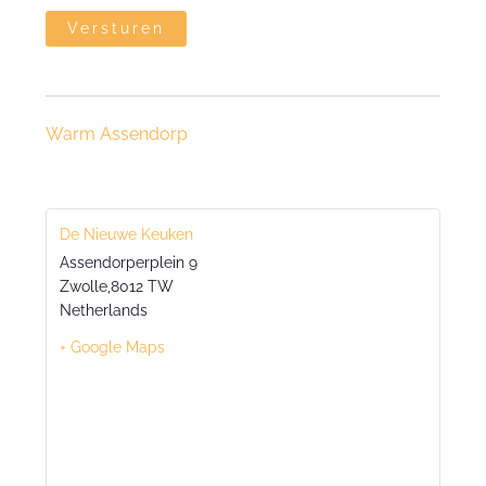
Warm Assendorp
De Nieuwe Keuken
Assendorperplein 9
Zwolle
,
8012 TW
Netherlands
+ Google Maps