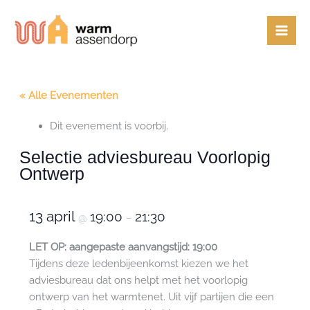
Ga
naar
de
inhoud
« Alle Evenementen
Dit evenement is voorbij.
Selectie adviesbureau Voorlopig
Ontwerp
13 april
19:00
21:30
@
–
LET OP: aangepaste aanvangstijd: 19:00
Tijdens deze ledenbijeenkomst kiezen we het
adviesbureau dat ons helpt met het voorlopig
ontwerp van het warmtenet. Uit vijf partijen die een