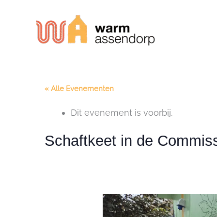
Ga
naar
de
inhoud
« Alle Evenementen
Dit evenement is voorbij.
Schaftkeet in de Commiss