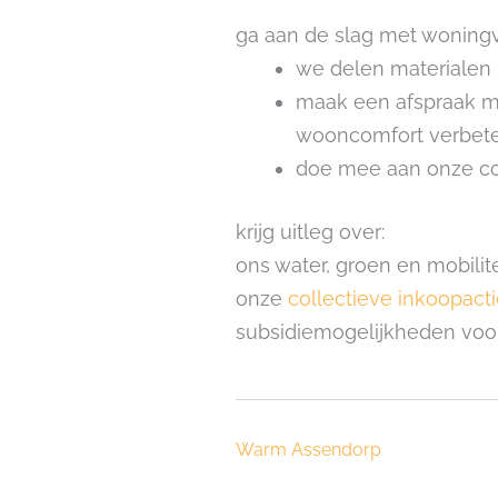
ga aan de slag met woning
we delen materialen u
maak een afspraak me
wooncomfort verbet
doe mee aan onze col
krijg uitleg over:
ons water, groen en mobili
onze
collectieve inkoopact
subsidiemogelijkheden voo
Warm Assendorp