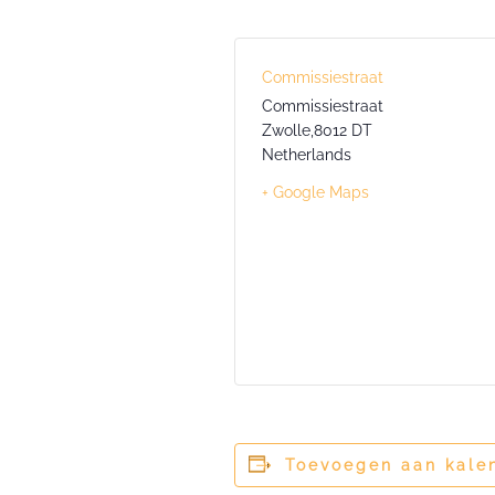
Commissiestraat
Commissiestraat
Zwolle
,
8012 DT
Netherlands
+ Google Maps
Toevoegen aan kale