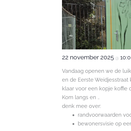
22 november 2025
10:
@
Vandaag openen we de luik
en de Eerste Weidjesstraat 
klaar voor een kopje koffie o
Kom langs en ..
denk mee over:
randvoorwaarden voo
bewonersvisie op een