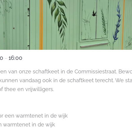
00
16:00
–
en van onze schaftkeet in de Commissiestraat. Bew
kunnen vandaag ook in de schaftkeet terecht. We staa
f thee en vrijwilligers.
r een warmtenet in de wijk
 warmtenet in de wijk