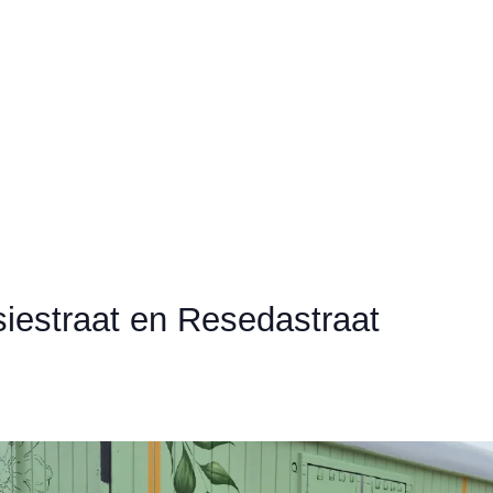
iestraat en Resedastraat