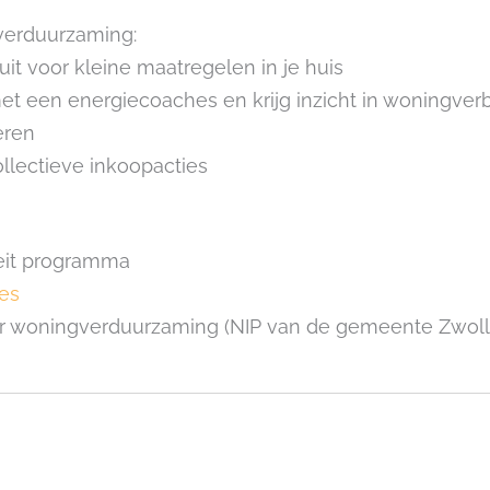
verduurzaming:
it voor kleine maatregelen in je huis
t een energiecoaches en krijg inzicht in woningverb
eren
lectieve inkoopacties
teit programma
ies
r woningverduurzaming (NIP van de gemeente Zwoll